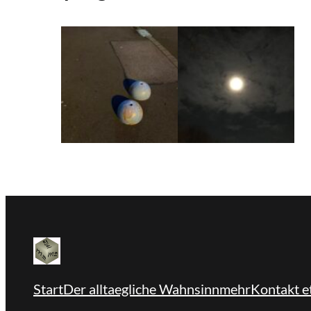
Start
Der alltaegliche Wahnsinn
mehr
Kontakt et